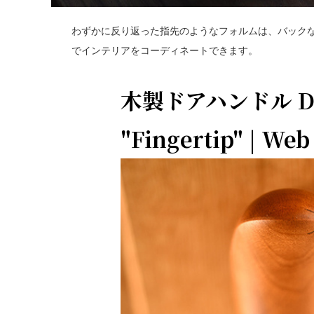
わずかに反り返った指先のようなフォルムは、バックな
でインテリアをコーディネートできます。
木製ドアハンドル DH
"Fingertip" | Web