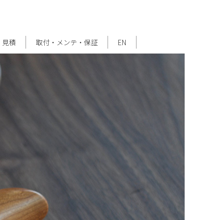
・見積
取付・メンテ・保証
EN