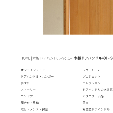
HOME
|
木製ドアハンドル=Vol.1=
|
木製ドアハンドル=DH-IS
オンラインストア
ショールーム
ドアハンドル・ハンガー
プロジェクト
手すり
コレクション
ストーリー
ドアハンドルのある暮
コンセプト
カタログ・価格
問合せ・見積
図面
取付・メンテ・保証
輪島塗ドアハンドル