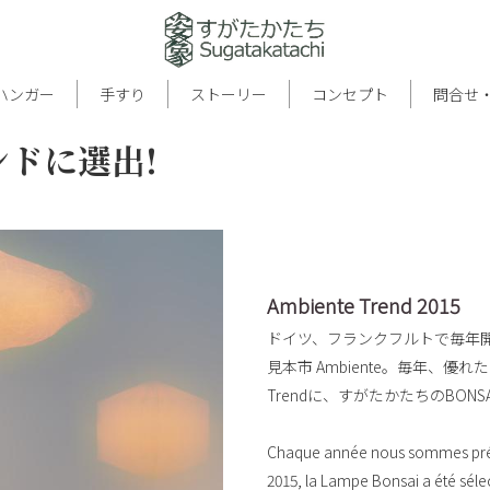
ハンガー
手すり
ストーリー
コンセプト
問合せ
ンドに選出!
Ambiente Trend 2015
ドイツ、フランクフルトで毎年
見本市 Ambiente。毎年、優れ
Trendに、すがたかたちのBONS
Chaque année nous sommes prése
2015, la Lampe Bonsai a été séle