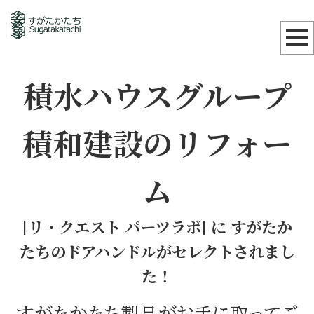
積水ハウスグループ
積和建設のリフォー
ム
[リ・クエスト パーツラボ] に すがたか
たちのドアハンドルがセレクトされまし
た！