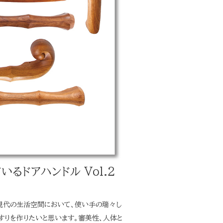
るドアハンドル Vol.2
。
現代の生活空間において、使い手の瑞々し
すりを作りたいと思います。審美性、人体と