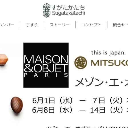
ハンガー
手すり
ストーリー
コンセプト
問合せ