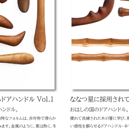
アハンドル Vol.1
ななつ星に採用されてい
ンドル。
おはしの国のドアハンドル
独特なフォルムは、非対称で滑らか
優れて洗練された木の箸に学び、
ます。金属のように、夏は熱く、冬
い感性を蘇らせるドアハンドル・手