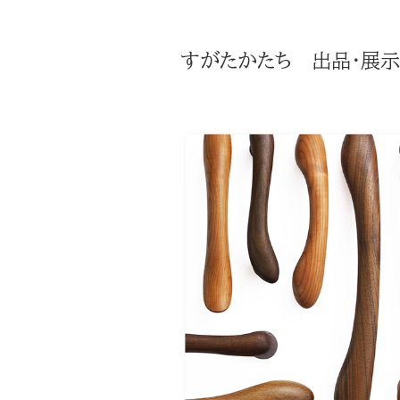
すがたかたち 出品・展