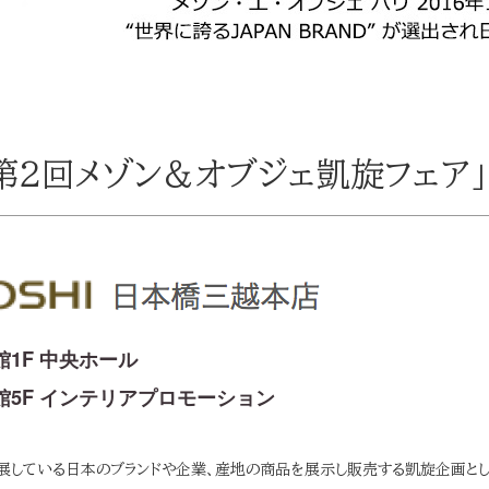
第2回メゾン＆オブジェ凱旋フェア」
館1F 中央ホール
本館5F インテリアプロモーション
出展している日本のブランドや企業、産地の商品を
展示し販売する凱旋企画とし