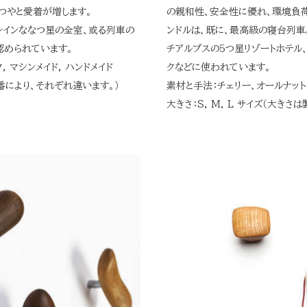
つやと愛着が増します。
の親和性、安全性に優れ、環境負
レインななつ星の全室、或る列車の
ンドルは、既に、最高級の寝台列車
認められています。
チアルプスの5つ星リゾートホテル
 マシンメイド, ハンドメイド
クなどに使われています。
型番により、それぞれ違います。）
素材と手法：チェリー、オールナット、
大きさ：S, M, L サイズ（大き