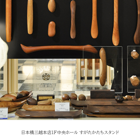
日本橋三越本店1F中央ホール すがたかたちスタンド