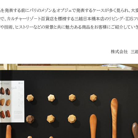
を発表する前にパリのメゾン＆オブジェで発表するケースが多く見られ、大
で、カルチャーリゾ－ト百貨店を標榜する三越日本橋本店のリビング・ＩＤＳフ
神や技術、ヒストリーなどの背景と共に魅力ある商品をお客様にご紹介してい
株式会社 三