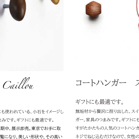
コートハンガー 
石
ギフトにも最適です。
無垢材から贅沢に削り出した、スイ
にも使われている、小石をイメージし
ガー、家具のつまみです。ギフトに
まみです。ギフトにも最適です。
すがたかたちの人気のコートハン
会期中、展示即売。東京でお手に取
ネジでねじ込むだけなので、女性の
覧になり、美しい形状や、その高い