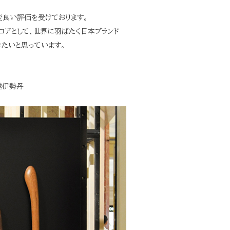
変良い評価を受けております。
ロアとして、世界に羽ばたく日本ブランド
きたいと思っています。
越伊勢丹