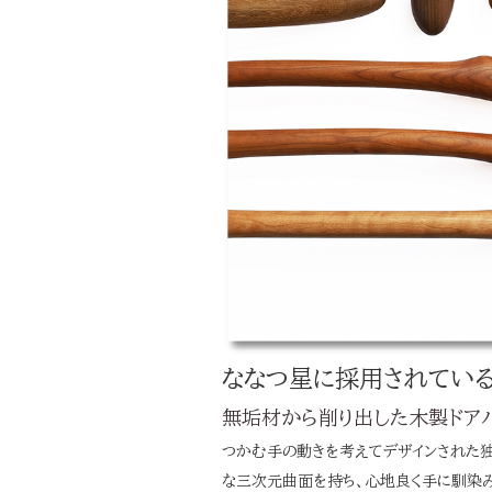
ななつ星に採用されているド
無垢材から削り出した木製ドアハ
つかむ手の動きを考えてデザインされた
な三次元曲面を持ち、心地良く手に馴染み