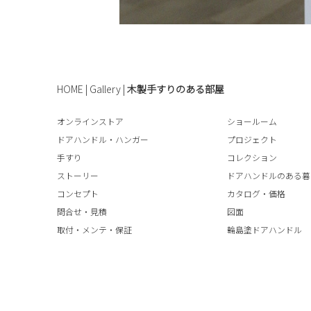
HOME
|
Gallery
|
木製手すりのある部屋
オンラインストア
ショールーム
ドアハンドル・ハンガー
プロジェクト
手すり
コレクション
ストーリー
ドアハンドルのある暮
コンセプト
カタログ・価格
問合せ・見積
図面
取付・メンテ・保証
輪島塗ドアハンドル