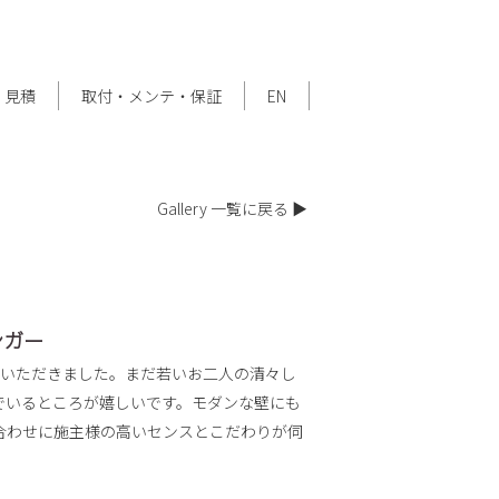
・見積
取付・メンテ・保証
EN
Gallery 一覧に戻る ▶
ンガー
選びいただきました。まだ若いお二人の清々し
でいるところが嬉しいです。モダンな壁にも
合わせに施主様の高いセンスとこだわりが伺