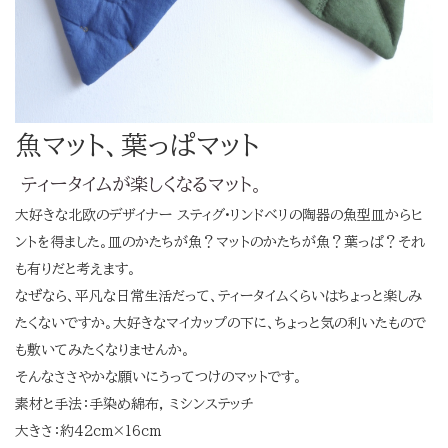
魚マット、葉っぱマット
ティータイムが楽しくなるマット。
大好きな北欧のデザイナー スティグ•リンドベリの陶器の魚型皿からヒ
ントを得ました。皿のかたちが魚？マットのかたちが魚？葉っぱ？それ
も有りだと考えます。
なぜなら、平凡な日常生活だって、ティータイムくらいはちょっと楽しみ
たくないですか。大好きなマイカップの下に、ちょっと気の利いたもので
も敷いてみたくなりませんか。
そんなささやかな願いにうってつけのマットです。
素材と手法：手染め綿布, ミシンステッチ
大きさ：約42cm×16cm