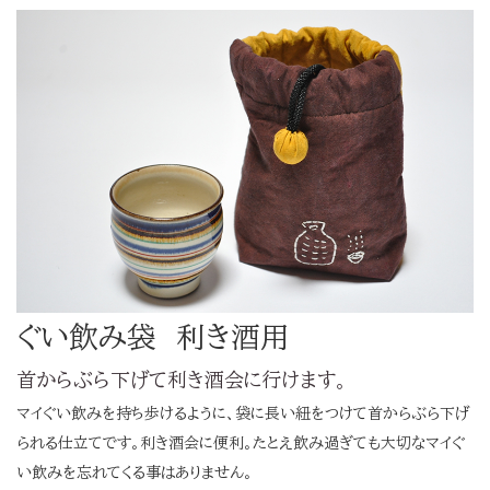
ぐい飲み袋 利き酒用
首からぶら下げて利き酒会に行けます。
マイぐい飲みを持ち歩けるように、袋に長い紐をつけて首からぶら下げ
られる仕立てです。利き酒会に便利。たとえ飲み過ぎても大切なマイぐ
い飲みを忘れてくる事はありません。