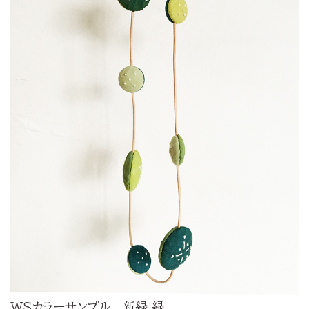
WSカラーサンプル 新緑 緑