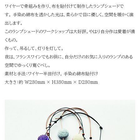
ワイヤーで骨組みを作り、布を貼付けて制作したランプシェードで
す。
手染め綿布を透かした光は、柔らかで目に優しく、空間を暖かく演
出します。
このランプシェードのワークショップは大好評。やはり自分作は愛着が湧
くもの。
作って、吊るして、灯りを灯して。
夜は、フランスワインでもお供に、自分だけのお気に入りのランプのある
空間でゆっくり寛ぐべし。
素材と手法：ワイヤー半田付け, 手染め綿布貼付け
大きさ：約 W280mm × H380mm × D280mm