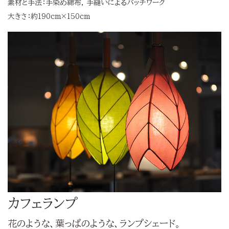
素材と手法：手染め綿布, 手縫いによるパッチワーク
大きさ：約190cm×150cm
カフェランプ
花のような、葉っぱのような、ランプシェード。