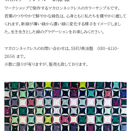
ワークショップで制作するマカロンネックレスのカラーサンプルです。
若葉のつややかで鮮やかな緑色は、心身ともに私たちを健やかに癒して
くれます。新緑が薄い緑から濃い緑に変化する様子をイメージしまし
た。生き生きとした緑のグラデーションをお楽しみください。
マカロンネックレスのお問い合わせは、SHU美活塾 080-4110-
2656 まで。
※数に限りが有りますが、販売も致しております。