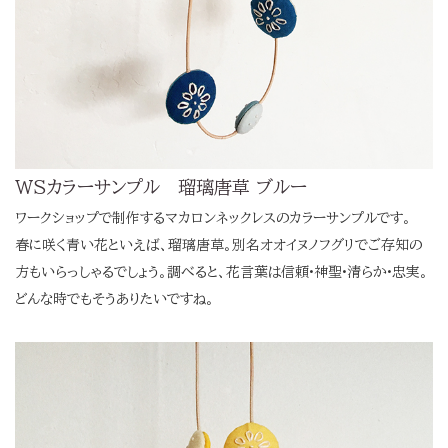
WSカラーサンプル 瑠璃唐草 ブルー
ワークショップで制作するマカロンネックレスのカラーサンプルです。
春に咲く青い花といえば、瑠璃唐草。別名オオイヌノフグリでご存知の
方もいらっしゃるでしょう。調べると、花言葉は信頼•神聖•清らか•忠実。
どんな時でもそうありたいですね。