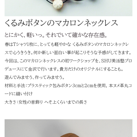
くるみボタンのマカロンネックレス
とにかく、軽いっ。それでいて確かな存在感。
春はTシャツ1枚に、とっても軽やかな くるみボタンのマカロンネックレ
スで心うきうき。何か新しい面白い事が起こりそうな予感がしてきます。
今回は、このマカロンネックレスの初ワークショップを、SHU美活塾プロ
デュースにて金沢で行います。貴方だけのオリジナルにすることも。
遊んでみませう、作ってみませう。
材料と手法：プラスティック包みボタン3cmと2cmを使用, 本ヌメ革丸コ
ードに縫い付け
大きさ：女性の首飾り へそ上くらいまでの長さ