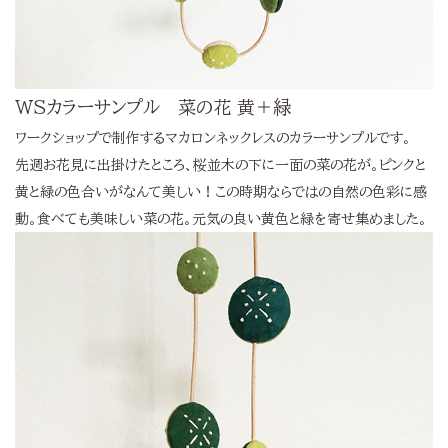
WSカラーサンプル 菜の花 黄＋緑
ワークショップで制作するマカロンネックレスのカラーサンプルです。
先週お花見に出掛けたところ、桜並木の下に一面の菜の花が。ピンクと
黄と緑の色合いがなんて美しい！この時期ならではの自然の色彩に感
動。食べても美味しい菜の花。元気の良い黄色と緑を寄せ集めました。