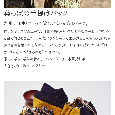
葉っぱの手提げバック
たまには連れてって欲しい葉っぱのバック。
ロサンゼルスのお土産で、可愛い魚のバックを頂いた事があります。赤
と白で何とも目立つ。その魚バックを持って出掛ける日のちょっとした勇
気と冒険を思い出しながら作ってみました。お子様に持たせてあげれ
ば、すんなりと納まるかも知れません。
素材と手法：手染め綿布, ミシンステッチ, 本革持ち手
大きさ：約 42cm × 25cm